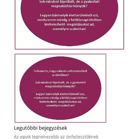
Legutóbbi bejegyzések
Az egyik legnehezebb az önfejlesztőknek